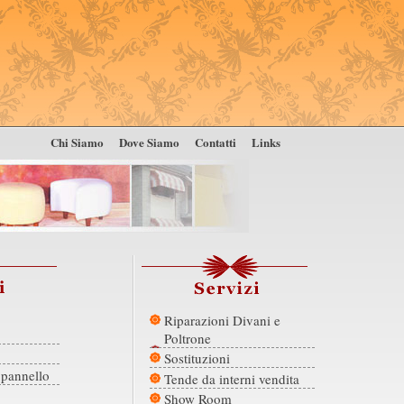
Chi Siamo
Dove Siamo
Contatti
Links
Riparazioni Divani e
Poltrone
Sostituzioni
 pannello
Tende da interni vendita
Show Room