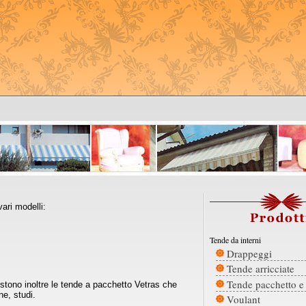
vari modelli:
Tende da interni
Drappeggi
Tende arricciate
Tende pacchetto e
istono inoltre le tende a pacchetto Vetras che
ne, studi.
Voulant